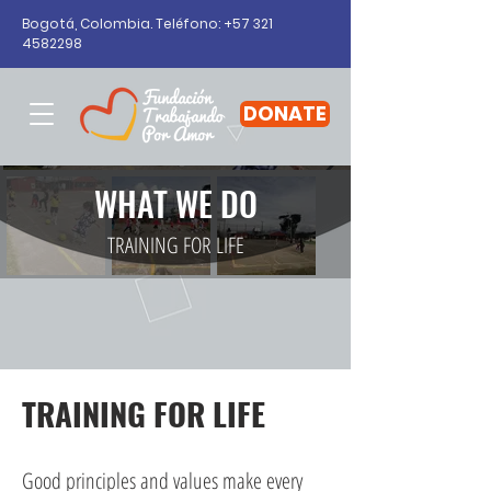
Bogotá, Colombia. Teléfono: +57
321
4582298
DONATE
WHAT WE DO
TRAINING FOR LIFE
TRAINING FOR LIFE
Good principles and values make every