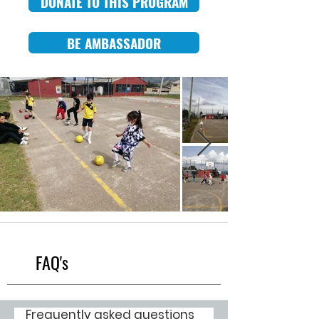
DONATE TO THIS PROGRAM
BE AMBASSADOR
FAQ's
Frequently asked questions