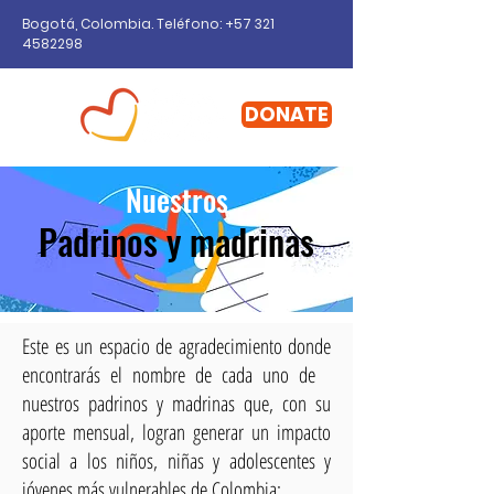
Bogotá, Colombia. Teléfono: +57
321
4582298
DONATE
Nuestros
Padrinos y madrinas
Este es un espacio de agradecimiento donde
encontrarás el nombre de cada uno de
nuestros padrinos y madrinas que, con su
aporte mensual, logran generar un impacto
social a los niños, niñas y adolescentes y
jóvenes más vulnerables de Colombia: