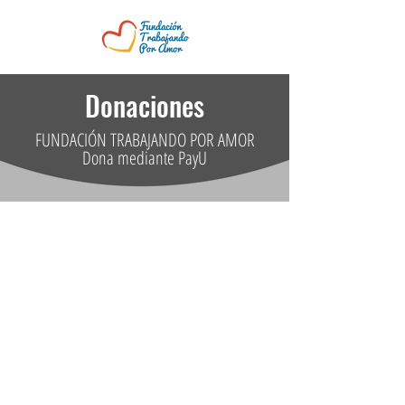
Donaciones
FUNDACIÓN TRABAJANDO POR AMOR
Dona mediante PayU