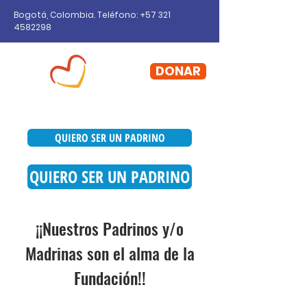
Bogotá, Colombia. Teléfono: +57
321
4582298
DONAR
QUIERO SER UN PADRINO
QUIERO SER UN PADRINO
¡¡Nuestros Padrinos y/o
Madrinas son el alma de la
Fundación!!