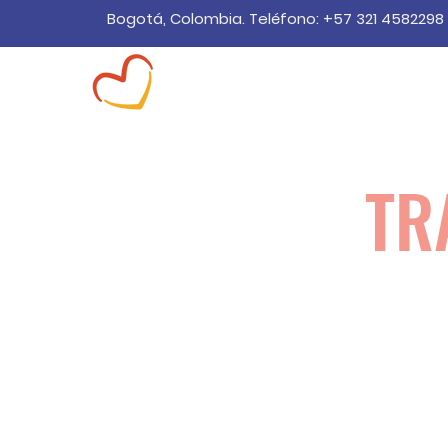
Bogotá, Colombia. Teléfono: +57
321 4582298
Home
Quienes somo
TR