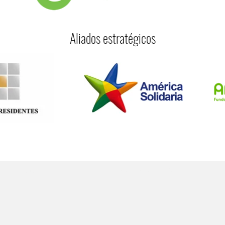
Aliados estratégicos
© 2023 by Trabajando por amor |
Terms of Use
|
Privacy Policy