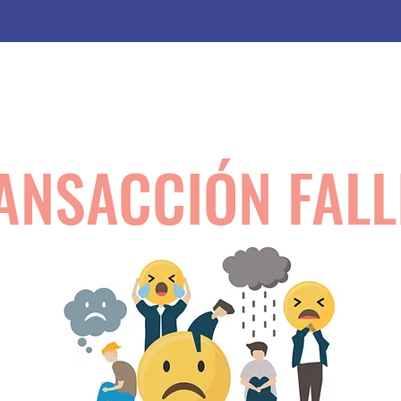
s
Impacto
Lo que puedes hacer
Sueño Chocó
ANSACCIÓN FALL