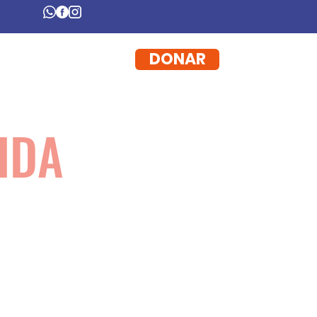
DONAR
Galería
Contacto
IDA